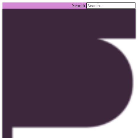
Search