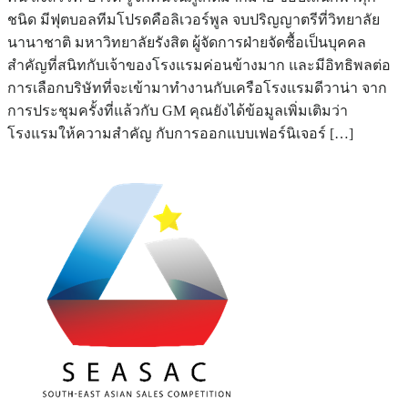
ชนิด มีฟุตบอลทีมโปรดคือลิเวอร์พูล จบปริญญาตรีที่วิทยาลัย
นานาชาติ มหาวิทยาลัยรังสิต ผู้จัดการฝ่ายจัดซื้อเป็นบุคคล
สำคัญที่สนิทกับเจ้าของโรงแรมค่อนข้างมาก และมีอิทธิพลต่อ
การเลือกบริษัทที่จะเข้ามาทำงานกับเครือโรงแรมดีวาน่า จาก
การประชุมครั้งที่แล้วกับ GM คุณยังได้ข้อมูลเพิ่มเติมว่า
โรงแรมให้ความสำคัญ กับการออกแบบเฟอร์นิเจอร์ […]