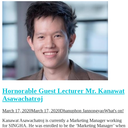
Hornorable Guest Lecturer Mr. Kanawat
Asawachatroj
March 17, 2020
March 17, 2020
Dhanuphon Jannongyao
What's on!
Kanawat Asawachatroj is currently a Marketing Manager working
for SINGHA. He was enrolled to be the ‘Marketing Manager’ when