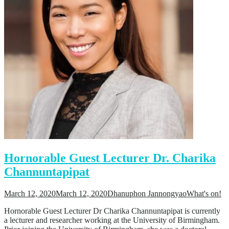
Hornorable Guest Lecturer Dr. Charika
Channuntapipat
March 12, 2020
March 12, 2020
Dhanuphon Jannongyao
What's on!
Hornorable Guest Lecturer Dr Charika Channuntapipat is currently
a lecturer and researcher working at the University of Birmingham.