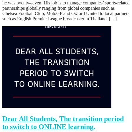
he was twenty-seven. His job is to manage companies’ sports-related
partnerships globally ranging from global companies such as
Chelsea Football Club, MotoGP and Oxford United to local partners
such as English Premier League broadcaster in Thailand. […]
Dear All Students, The transition period
to switch to ONLINE learning.