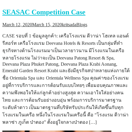
SEASAC Competition Case
March 12, 2020
March 15, 2020
kritsada
Blogs
CASE รอบที่ 1 ข้อมูลลูกค้า: เครือโรงแรม ดีวาน่า โฮเทล แอนด์
รีสอร์ท เครือโรงแรม Deevana Hotels & Resorts เป็นกลุ่มที่ทำ
ธุรกิจทางด้านโรงแรมมาเป็นเวลายาวนาน มีโรงแรมในเครือ
หลายโรงแรม ไม่ว่าจะเป็น Deevana Patong Resort & Spa,
Deevana Plaza Phuket Patong, Deevana Plaza Krabi Aonang,
Emerald Garden Resort Krabi และยังมีธุรกิจสปาหลายแห่งภายใต้
ชื่อ Orientala Spa และ Orientala Wellness Spa คุณค่าของโรงแรม
อยู่ที่การบริการและการต้อนรับแบบไทยๆ เพื่อมอบคุณภาพและ
ความพึงพอใจให้แก่ลูกค้าอย่างสูงสุด ความเอาใจใส่อย่างคน
ไทย และการต้อนรับอย่างอบอุ่น พร้อมการบริการมาตรฐาน
ระดับห้าดาว เป็นมาตรฐานที่บริษัทรับประกันให้เกิดขึ้นกับทุก
โรงแรมในเครือ หนึ่งในโรงแรมในเครือนี้ คือ “โรงแรม ดีวาน่า
พลาซ่า ภูเก็ต ป่าตอง” ตั้งอยู่ใจกลางป่าตอง […]