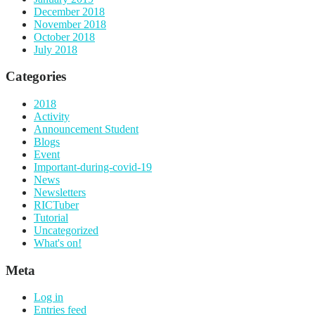
December 2018
November 2018
October 2018
July 2018
Categories
2018
Activity
Announcement Student
Blogs
Event
Important-during-covid-19
News
Newsletters
RICTuber
Tutorial
Uncategorized
What's on!
Meta
Log in
Entries feed